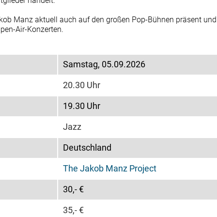
glieder handelt.
akob Manz aktuell auch auf den großen Pop-Bühnen präsent und 
pen-Air-Konzerten.
Samstag, 05.09.2026
20.30 Uhr
19.30 Uhr
Jazz
Deutschland
The Jakob Manz Project
30,- €
35,- €