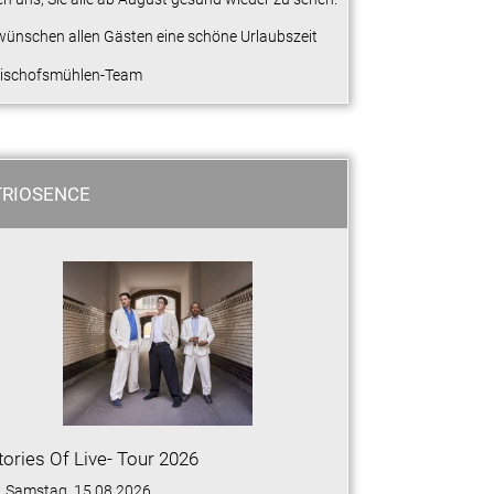
wünschen allen Gästen eine schöne Urlaubszeit
Bischofsmühlen-Team
TRIOSENCE
tories Of Live- Tour 2026
Samstag, 15.08.2026