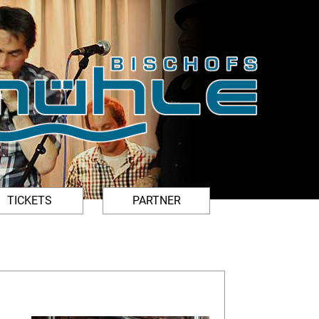
TICKETS
PARTNER