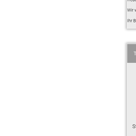
Wir 
Ihr 
S