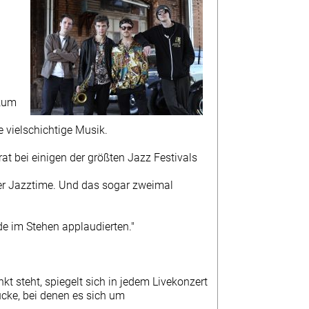
ikum
e vielschichtige Musik.
t bei einigen der größten Jazz Festivals
er Jazztime. Und das sogar zweimal
e im Stehen applaudierten."
 steht, spiegelt sich in jedem Livekonzert
ücke, bei denen es sich um