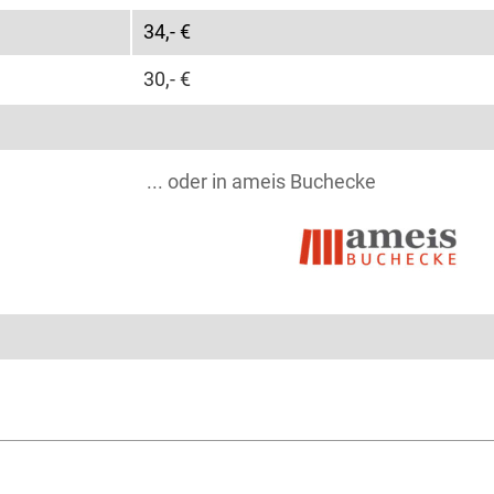
34,- €
30,- €
... oder in ameis Buchecke