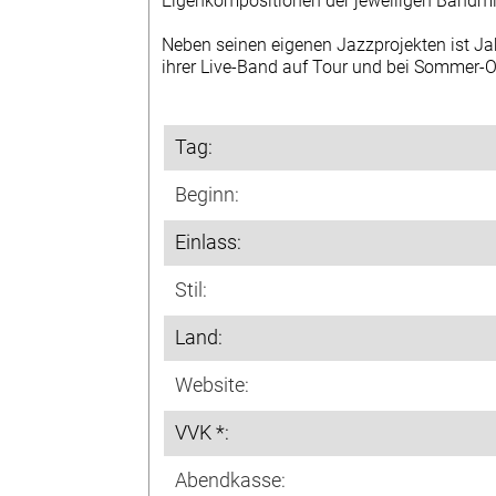
Eigenkompositionen der jeweiligen Bandmit
Neben seinen eigenen Jazzprojekten ist J
ihrer Live-Band auf Tour und bei Sommer-O
Tag:
Beginn:
Einlass:
Stil:
Land:
Website:
VVK *:
Abendkasse: