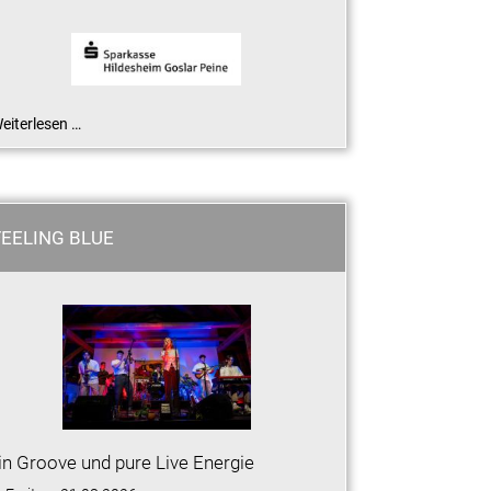
eiterlesen …
FEELING BLUE
in Groove und pure Live Energie