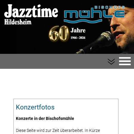
Bischofsmühle
Der Verein
Konzertfotos
Impressum
Konzerte in der Bischofsmühle
Kontakt
Diese Seite wird zur Zeit überarbeitet. In Kürze