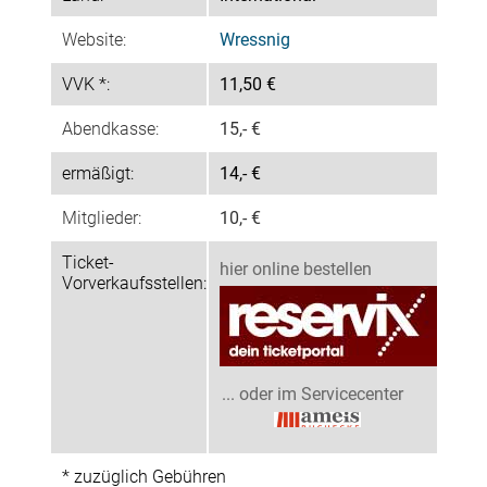
Website:
Wressnig
VVK *:
11,50 €
Abendkasse:
15,- €
ermäßigt:
14,- €
Mitglieder:
10,- €
Ticket-
hier online bestellen
Vorverkaufsstellen:
... oder im Servicecenter
* zuzüglich Gebühren