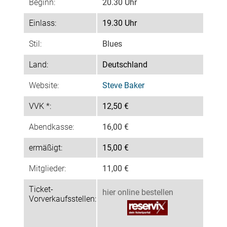
Beginn:
20.30 Uhr
Einlass:
19.30 Uhr
Stil:
Blues
Land:
Deutschland
Website:
Steve Baker
VVK *:
12,50 €
Abendkasse:
16,00 €
ermäßigt:
15,00 €
Mitglieder:
11,00 €
Ticket-
hier online bestellen
Vorverkaufsstellen: