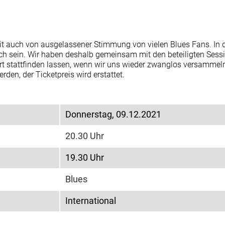
TEAM-LOGIN
eit auch von ausgelassener Stimmung von vielen Blues Fans. In 
ich sein. Wir haben deshalb gemeinsam mit den beteiligten Sess
t stattfinden lassen, wenn wir uns wieder zwanglos versammeln
en, der Ticketpreis wird erstattet.
Donnerstag, 09.12.2021
20.30 Uhr
19.30 Uhr
Blues
International