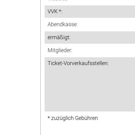
VVK *:
Abendkasse:
ermäßigt:
Mitglieder:
Ticket-Vorverkaufsstellen:
* zuzüglich Gebühren