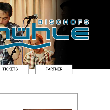
TICKETS
PARTNER