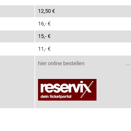
12,50 €
16,- €
15,- €
11,- €
hier online bestellen
..