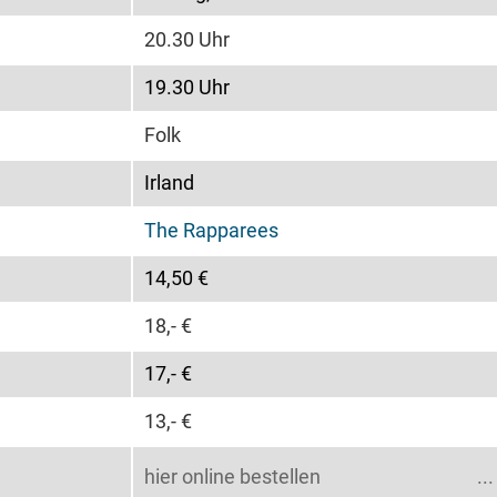
20.30 Uhr
19.30 Uhr
Folk
Irland
The Rapparees
14,50 €
18,- €
17,- €
13,- €
hier online bestellen
..