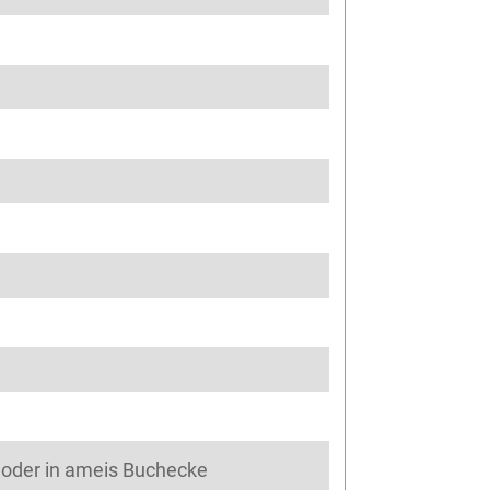
. oder in ameis Buchecke