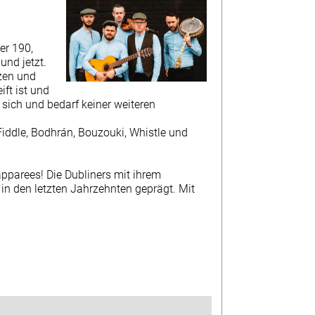
er 190,
und jetzt.
tzen und
ft ist und
r sich und bedarf keiner weiteren
Fiddle, Bodhrán, Bouzouki, Whistle und
apparees! Die Dubliners mit ihrem
 in den letzten Jahrzehnten geprägt. Mit