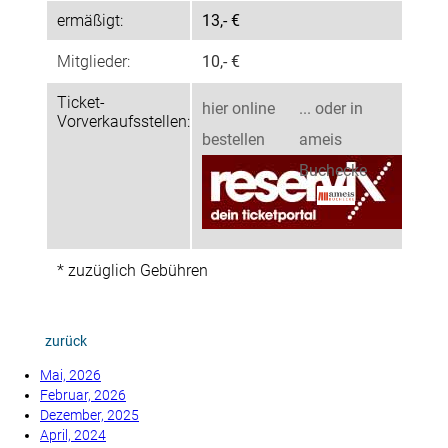
ermäßigt:
13,- €
Mitglieder:
10,- €
Ticket-
hier online
... oder in
Vorverkaufsstellen:
bestellen
ameis
Buchecke
* zuzüglich Gebühren
zurück
Mai, 2026
Februar, 2026
Dezember, 2025
April, 2024